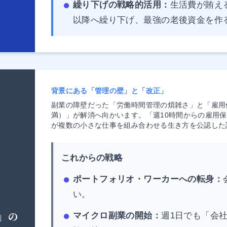
繰り下げの戦略的活用：
生活費が賄え
以降へ繰り下げ、最強の老後資金を作
背景にある「管理の壁」と「改正」
副業の障壁だった「労働時間管理の煩雑さ」と「雇用
満）」が解消へ向かいます。「週10時間からの雇用保
が複数の小さな仕事を組み合わせる生き方を公認した
これからの戦略
ポートフォリオ・ワーカーへの転身：
い。
】
」の
マイクロ副業の開始：
週1日でも「会