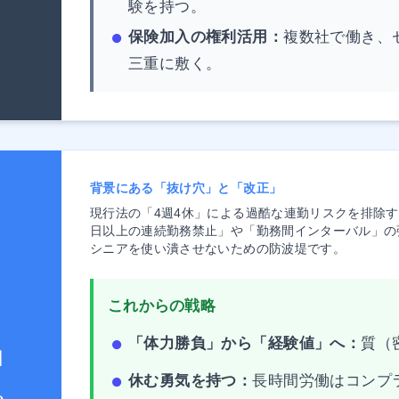
験を持つ。
保険加入の権利活用：
複数社で働き、
三重に敷く。
背景にある「抜け穴」と「改正」
現行法の「4週4休」による過酷な連勤リスクを排除する
日以上の連続勤務禁止」や「勤務間インターバル」の
シニアを使い潰させないための防波堤です。
これからの戦略
「体力勝負」から「経験値」へ：
質（
】
休む勇気を持つ：
長時間労働はコンプ
ら