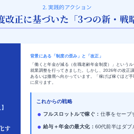
2. 実践的アクション
度改正に基づいた「3つの新・戦
背景にある「制度の歪み」と「改正」
「働くと年金が減る（在職老齢年金制度）」というル
就業調整を行ってきました。しかし、2026年の改正
あるいは撤廃へ向かっています。「稼げば稼ぐほど手
に戻ります。
これからの戦略
入】
フルスロットルで稼ぐ：
仕事をセーブ
、
給与＋年金の最大化：
60代前半はダ
化す