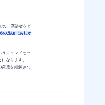
での「高齢者をど
めの足枷（あしか
いうマインドセッ
とになります。
の変遷を紐解きな