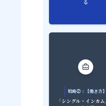
る
戦略②：【働き方
「シングル・インカム