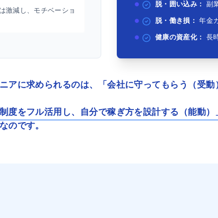
脱・囲い込み：
副
は激減し、モチベーショ
脱・働き損：
年金
健康の資産化：
長
ニアに求められるのは、「会社に守ってもらう（受動
制度をフル活用し、自分で稼ぎ方を設計する（能動）
なのです。