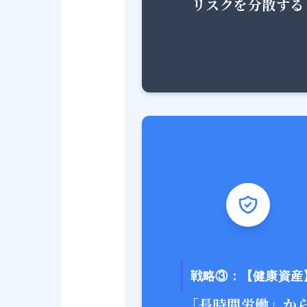
リスクを分散する
戦略③：【健康資産
「長時間労働」か