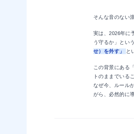
そんな音のない
実は、2026年
う守るか」とい
せ）を外す」
と
この背景にある
トのままでいる
なぜ今、ルール
がら、必然的に導