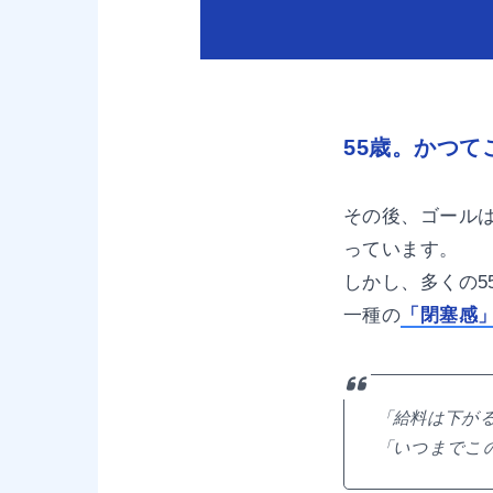
55歳。かつ
その後、ゴールは
っています。
しかし、多くの
一種の
「閉塞感
「給料は下が
「いつまでこ