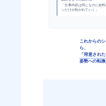
「仕事内容は同じなのに給料
ンだけが削がれていく」
これからのシ
ら、
「用意された
姿勢への転換