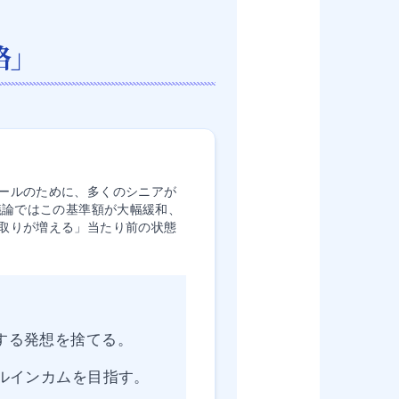
略」
ールのために、多くのシニアが
議論ではこの基準額が大幅緩和、
取りが増える」当たり前の状態
する発想を捨てる。
ブルインカムを目指す。