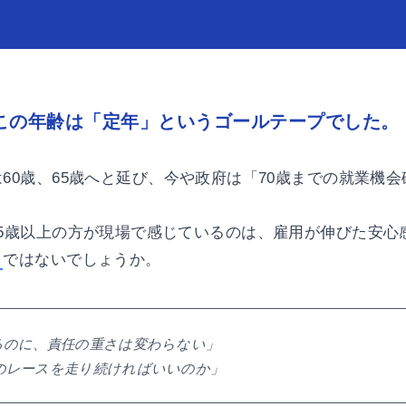
てこの年齢は「定年」というゴールテープでした。
60歳、65歳へと延び、今や政府は「70歳までの就業機
55歳以上の方が現場で感じているのは、雇用が伸びた安心
」
ではないでしょうか。
るのに、責任の重さは変わらない」
のレースを走り続ければいいのか」