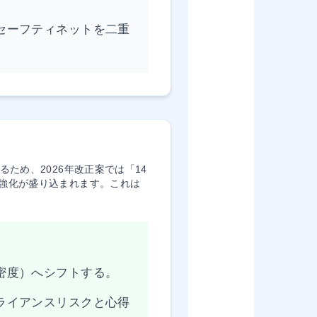
セーフティネットを二重
ため、2026年改正案では「14
強化が盛り込まれます。これは
密度）へシフトする。
ライアンスリスクと心得