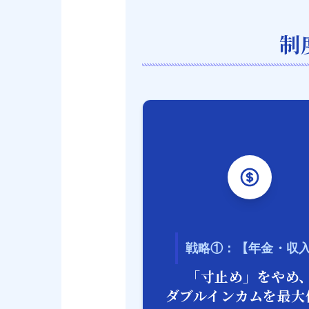
制
戦略①：【年金・収
「寸止め」をやめ
ダブルインカムを最大