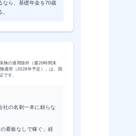
るなら、基礎年金を70歳
る。
保険の適用除外（週20時間未
険適用（2028年予定）」は、国
証です。
会社の名刺一本に頼らな
社の看板なしで稼ぐ」経