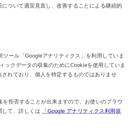
策について適宜見直し、改善することによる継続的
。
析ツール「Googleアナリティクス」を利用していま
フィックデータの収集のためにCookieを使用していま
集されており、個人を特定するものではありませ
で収集を拒否することが出来ますので、お使いのブラウ
関して、詳しくは
「Google アナリティクス利用規