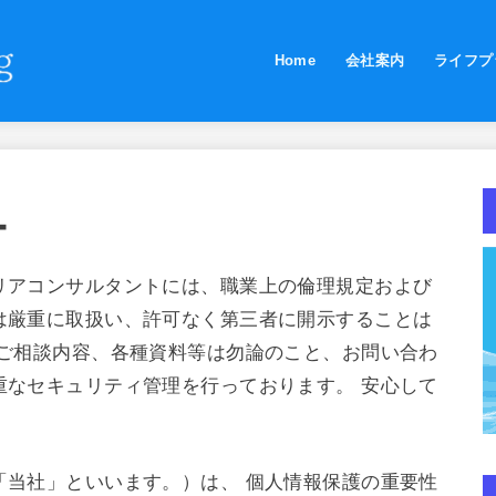
Home
会社案内
ライフプ
ー
リアコンサルタントには、職業上の倫理規定および
は厳重に取扱い、許可なく第三者に開示することは
やご相談内容、各種資料等は勿論のこと、お問い合わ
重なセキュリティ管理を行っております。 安心して
「当社」といいます。）は、 個人情報保護の重要性