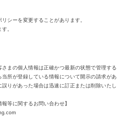
ポリシーを変更することがあります。
ます。
て
客さまの個人情報は正確かつ最新の状態で管理する
ら当所が登録している情報について開示の請求があ
に誤りがあった場合は迅速に訂正または削除いたし
情報等に関するお問い合わせ】
g.com