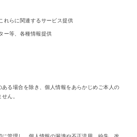
これらに関連するサービス提供
ター等、各種情報提供
のある場合を除き、個人情報をあらかじめご本人の
ません。
切に管理し、個人情報の漏洩や不正流用、紛失、改