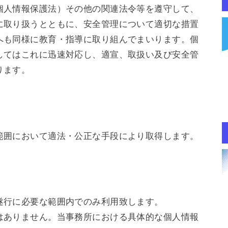
個人情報保護法）その他の関連法令等を遵守して、
に取り扱うとともに、安全管理について適切な措置
へも同様に教育・指導に取り組んでまいります。個
してはこれに迅速対応し、適宣、取扱い及び安全管
ります。
範囲において適法・公正な手段により取得します。
遂行に必要な範囲内でのみ利用致します。
はありません。当事務所における具体的な個人情報