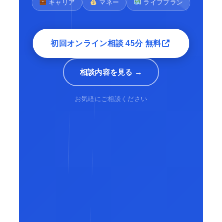
キャリア
マネー
ライフプラン
初回オンライン相談 45分 無料
相談内容を見る →
お気軽にご相談ください