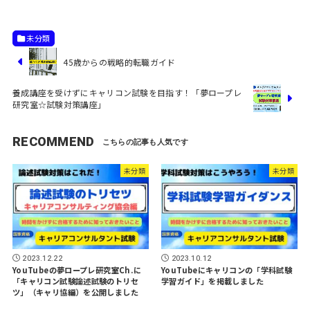
未分類
45歳からの戦略的転職ガイド
養成講座を受けずにキャリコン試験を目指す！「夢ロープレ
研究室☆試験対策講座」
RECOMMEND
未分類
未分類
2023.12.22
2023.10.12
YouTubeの夢ロープレ研究室Ch.に
YouTubeにキャリコンの「学科試験
「キャリコン試験論述試験のトリセ
学習ガイド」を掲載しました
ツ」（キャリ協編）を公開しました