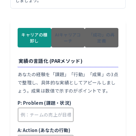
しましょう。
キャリアの棚
AIキャリアコ
「成功」の再
卸し
ーチ
定義
実績の言語化 (PARメソッド)
あなたの経験を「課題」「行動」「成果」の3点
で整理し、具体的な実績としてアピールしまし
ょう。成果は数値で示すのがポイントです。
P: Problem (課題・状況)
A: Action (あなたの行動)