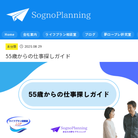
Home
会社案内
ライフプラン相談室
ブログ
夢ロープレ研究室
未分類
2025.08.29
55歳からの仕事探しガイド