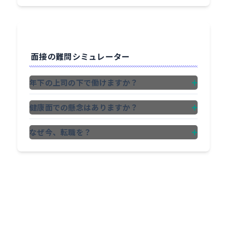
面接の難問シミュレーター
+
年下の上司の下で働けますか？
+
健康面での懸念はありますか？
+
なぜ今、転職を？