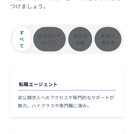
つけましょう。
す
本格的なキ
地元の
柔軟な
べ
ャリア
仕事
働き方
て
転職エージェント
非公開求人へのアクセスや専門的なサポートが
魅力。ハイクラスや専門職に強み。