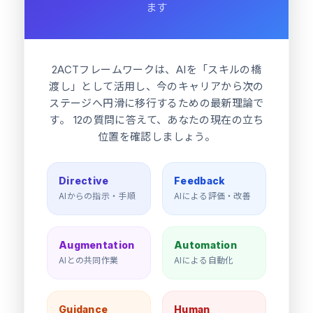
ます
2ACTフレームワークは、AIを「スキルの橋
渡し」として活用し、今のキャリアから次の
ステージへ円滑に移行するための最新理論で
す。 12の質問に答えて、あなたの現在の立ち
位置を確認しましょう。
Directive
Feedback
AIからの指示・手順
AIによる評価・改善
Augmentation
Automation
AIとの共同作業
AIによる自動化
Guidance
Human