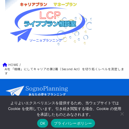
HOME
AIを「相棒」にしてキャリアの第2幕（Second Act）を切り拓くレベルを測定しま
す
よりよいエクスペリエンスを提供するため、当ウェブサイトでは
Cookie を使用しています。引き続き閲覧する場合、Cookie の使用
会社案内
お問い合わせ
プライバシーポリシー
を承諾したものとみなされます。
特定商取引法に基づく表記
ライフプラン相談室
OK
プライバシーポリシー
© sognoplanning.