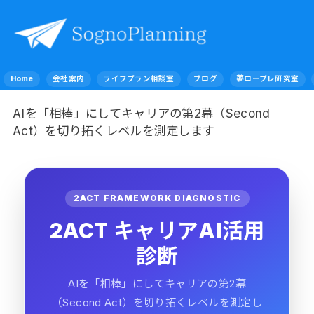
Home
会社案内
ライフプラン相談室
ブログ
夢ロープレ研究室
AIを「相棒」にしてキャリアの第2幕（Second
Act）を切り拓くレベルを測定します
2ACT FRAMEWORK DIAGNOSTIC
2ACT キャリアAI活用
診断
AIを「相棒」にしてキャリアの第2幕
（Second Act）を切り拓くレベルを測定し